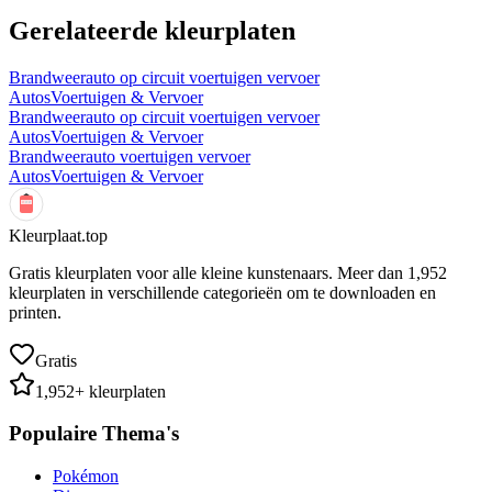
Gerelateerde kleurplaten
Brandweerauto op circuit voertuigen vervoer
Autos
Voertuigen & Vervoer
Brandweerauto op circuit voertuigen vervoer
Autos
Voertuigen & Vervoer
Brandweerauto voertuigen vervoer
Autos
Voertuigen & Vervoer
Kleurplaat.top
Gratis kleurplaten voor alle kleine kunstenaars. Meer dan
1,952
kleurplaten in verschillende categorieën om te downloaden en
printen.
Gratis
1,952
+ kleurplaten
Populaire Thema's
Pokémon