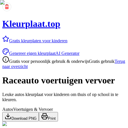
Kleurplaat.top
Gratis kleurplaten voor kinderen
Genereer eigen kleurplaat
AI Generator
Gratis voor persoonlijk gebruik & onderwijs
Gratis gebruik
Terug
naar overzicht
Raceauto voertuigen vervoer
Leuke autos kleurplaat voor kinderen om thuis of op school in te
kleuren.
Autos
Voertuigen & Vervoer
Download PNG
Print