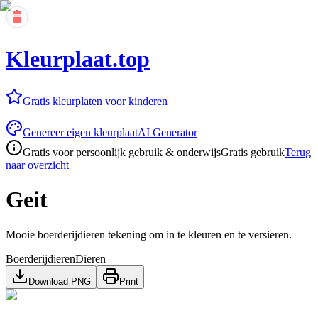
Kleurplaat.top
Gratis kleurplaten voor kinderen
Genereer eigen kleurplaat
AI Generator
Gratis voor persoonlijk gebruik & onderwijs
Gratis gebruik
Terug
naar overzicht
Geit
Mooie boerderijdieren tekening om in te kleuren en te versieren.
Boerderijdieren
Dieren
Download PNG
Print