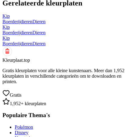
Gerelateerde kleurplaten
Kip
Boerderijdieren
Dieren
Kip
Boerderijdieren
Dieren
Kip
Boerderijdieren
Dieren
Kleurplaat.top
Gratis kleurplaten voor alle kleine kunstenaars. Meer dan
1,952
kleurplaten in verschillende categorieën om te downloaden en
printen.
Gratis
1,952
+ kleurplaten
Populaire Thema's
Pokémon
Disney