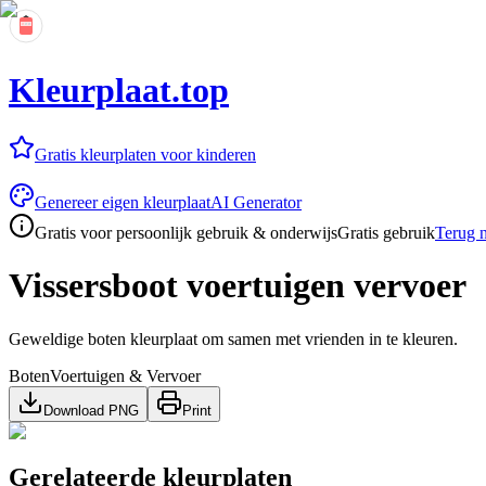
Kleurplaat.top
Gratis kleurplaten voor kinderen
Genereer eigen kleurplaat
AI Generator
Gratis voor persoonlijk gebruik & onderwijs
Gratis gebruik
Terug n
Vissersboot voertuigen vervoer
Geweldige boten kleurplaat om samen met vrienden in te kleuren.
Boten
Voertuigen & Vervoer
Download PNG
Print
Gerelateerde kleurplaten