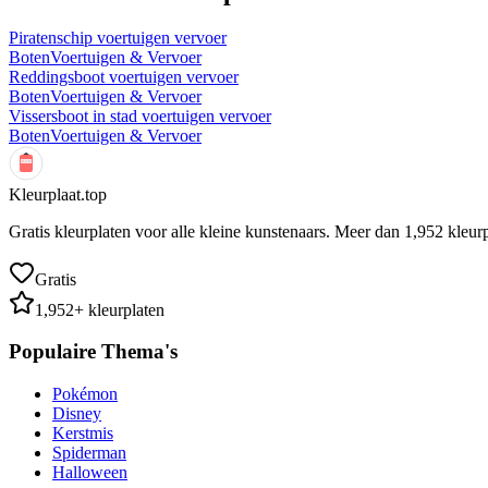
Piratenschip voertuigen vervoer
Boten
Voertuigen & Vervoer
Reddingsboot voertuigen vervoer
Boten
Voertuigen & Vervoer
Vissersboot in stad voertuigen vervoer
Boten
Voertuigen & Vervoer
Kleurplaat.top
Gratis kleurplaten voor alle kleine kunstenaars. Meer dan
1,952
kleurp
Gratis
1,952
+ kleurplaten
Populaire Thema's
Pokémon
Disney
Kerstmis
Spiderman
Halloween