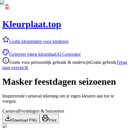
Kleurplaat.top
Gratis kleurplaten voor kinderen
Genereer eigen kleurplaat
AI Generator
Gratis voor persoonlijk gebruik & onderwijs
Gratis gebruik
Terug
naar overzicht
Masker feestdagen seizoenen
Inspirerende carnaval tekening om je eigen kleuren aan toe te
voegen.
Carnaval
Feestdagen & Seizoenen
Download PNG
Print