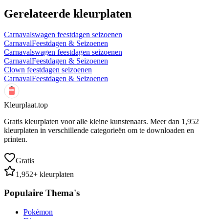
Gerelateerde kleurplaten
Carnavalswagen feestdagen seizoenen
Carnaval
Feestdagen & Seizoenen
Carnavalswagen feestdagen seizoenen
Carnaval
Feestdagen & Seizoenen
Clown feestdagen seizoenen
Carnaval
Feestdagen & Seizoenen
Kleurplaat.top
Gratis kleurplaten voor alle kleine kunstenaars. Meer dan
1,952
kleurplaten in verschillende categorieën om te downloaden en
printen.
Gratis
1,952
+ kleurplaten
Populaire Thema's
Pokémon