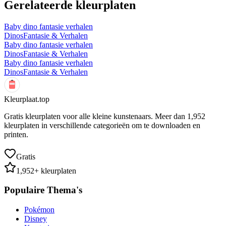
Gerelateerde kleurplaten
Baby dino fantasie verhalen
Dinos
Fantasie & Verhalen
Baby dino fantasie verhalen
Dinos
Fantasie & Verhalen
Baby dino fantasie verhalen
Dinos
Fantasie & Verhalen
Kleurplaat.top
Gratis kleurplaten voor alle kleine kunstenaars. Meer dan
1,952
kleurplaten in verschillende categorieën om te downloaden en
printen.
Gratis
1,952
+ kleurplaten
Populaire Thema's
Pokémon
Disney