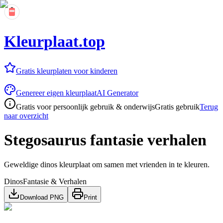
Kleurplaat.top
Gratis kleurplaten voor kinderen
Genereer eigen kleurplaat
AI Generator
Gratis voor persoonlijk gebruik & onderwijs
Gratis gebruik
Terug
naar overzicht
Stegosaurus fantasie verhalen
Geweldige dinos kleurplaat om samen met vrienden in te kleuren.
Dinos
Fantasie & Verhalen
Download PNG
Print