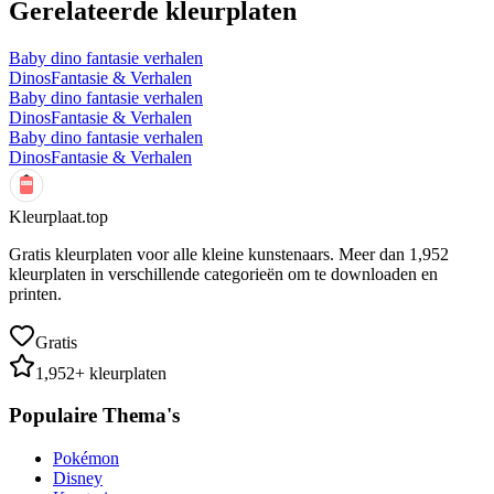
Gerelateerde kleurplaten
Baby dino fantasie verhalen
Dinos
Fantasie & Verhalen
Baby dino fantasie verhalen
Dinos
Fantasie & Verhalen
Baby dino fantasie verhalen
Dinos
Fantasie & Verhalen
Kleurplaat.top
Gratis kleurplaten voor alle kleine kunstenaars. Meer dan
1,952
kleurplaten in verschillende categorieën om te downloaden en
printen.
Gratis
1,952
+ kleurplaten
Populaire Thema's
Pokémon
Disney