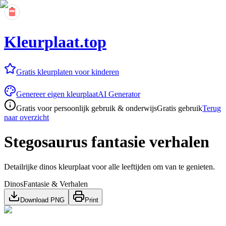
Kleurplaat.top
Gratis kleurplaten voor kinderen
Genereer eigen kleurplaat
AI Generator
Gratis voor persoonlijk gebruik & onderwijs
Gratis gebruik
Terug
naar overzicht
Stegosaurus fantasie verhalen
Detailrijke dinos kleurplaat voor alle leeftijden om van te genieten.
Dinos
Fantasie & Verhalen
Download PNG
Print