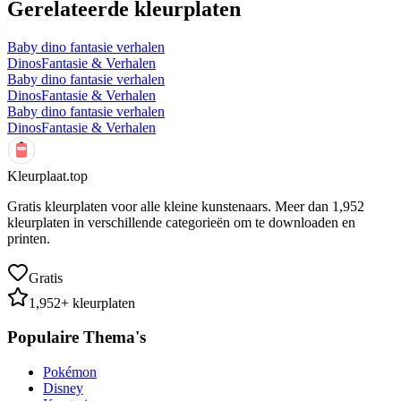
Gerelateerde kleurplaten
Baby dino fantasie verhalen
Dinos
Fantasie & Verhalen
Baby dino fantasie verhalen
Dinos
Fantasie & Verhalen
Baby dino fantasie verhalen
Dinos
Fantasie & Verhalen
Kleurplaat.top
Gratis kleurplaten voor alle kleine kunstenaars. Meer dan
1,952
kleurplaten in verschillende categorieën om te downloaden en
printen.
Gratis
1,952
+ kleurplaten
Populaire Thema's
Pokémon
Disney