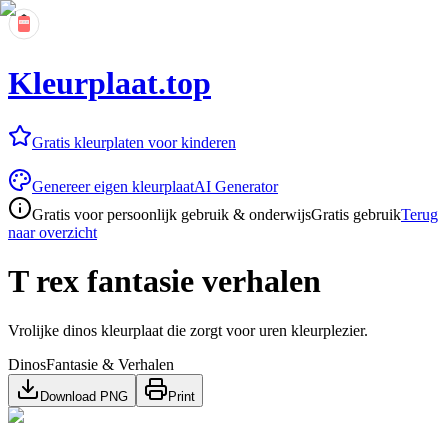
Kleurplaat.top
Gratis kleurplaten voor kinderen
Genereer eigen kleurplaat
AI Generator
Gratis voor persoonlijk gebruik & onderwijs
Gratis gebruik
Terug
naar overzicht
T rex fantasie verhalen
Vrolijke dinos kleurplaat die zorgt voor uren kleurplezier.
Dinos
Fantasie & Verhalen
Download PNG
Print