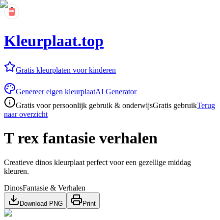
Kleurplaat.top
Gratis kleurplaten voor kinderen
Genereer eigen kleurplaat
AI Generator
Gratis voor persoonlijk gebruik & onderwijs
Gratis gebruik
Terug
naar overzicht
T rex fantasie verhalen
Creatieve dinos kleurplaat perfect voor een gezellige middag
kleuren.
Dinos
Fantasie & Verhalen
Download PNG
Print