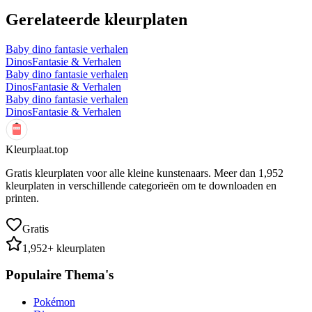
Gerelateerde kleurplaten
Baby dino fantasie verhalen
Dinos
Fantasie & Verhalen
Baby dino fantasie verhalen
Dinos
Fantasie & Verhalen
Baby dino fantasie verhalen
Dinos
Fantasie & Verhalen
Kleurplaat.top
Gratis kleurplaten voor alle kleine kunstenaars. Meer dan
1,952
kleurplaten in verschillende categorieën om te downloaden en
printen.
Gratis
1,952
+ kleurplaten
Populaire Thema's
Pokémon