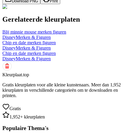
Download PNG
Print
Gerelateerde kleurplaten
Blij minnie mouse merken figuren
Disney
Merken & Figuren
Chip en dale merken figuren
Disney
Merken & Figuren
Chip en dale merken figuren
Disney
Merken & Figuren
Kleurplaat.top
Gratis kleurplaten voor alle kleine kunstenaars. Meer dan
1,952
kleurplaten in verschillende categorieën om te downloaden en
printen.
Gratis
1,952
+ kleurplaten
Populaire Thema's