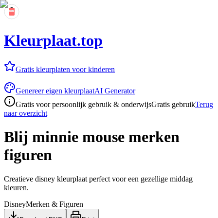
Kleurplaat.top
Gratis kleurplaten voor kinderen
Genereer eigen kleurplaat
AI Generator
Gratis voor persoonlijk gebruik & onderwijs
Gratis gebruik
Terug
naar overzicht
Blij minnie mouse merken
figuren
Creatieve disney kleurplaat perfect voor een gezellige middag
kleuren.
Disney
Merken & Figuren