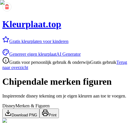
Kleurplaat.top
Gratis kleurplaten voor kinderen
Genereer eigen kleurplaat
AI Generator
Gratis voor persoonlijk gebruik & onderwijs
Gratis gebruik
Terug
naar overzicht
Chipendale merken figuren
Inspirerende disney tekening om je eigen kleuren aan toe te voegen.
Disney
Merken & Figuren
Download PNG
Print