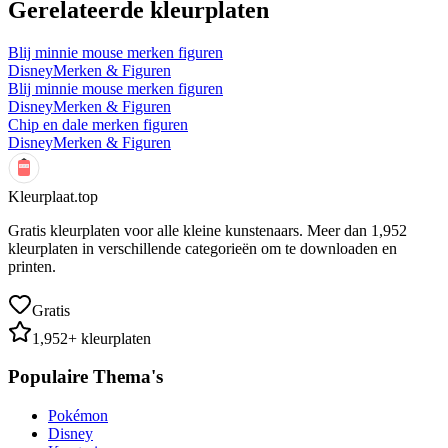
Gerelateerde kleurplaten
Blij minnie mouse merken figuren
Disney
Merken & Figuren
Blij minnie mouse merken figuren
Disney
Merken & Figuren
Chip en dale merken figuren
Disney
Merken & Figuren
Kleurplaat.top
Gratis kleurplaten voor alle kleine kunstenaars. Meer dan
1,952
kleurplaten in verschillende categorieën om te downloaden en
printen.
Gratis
1,952
+ kleurplaten
Populaire Thema's
Pokémon
Disney