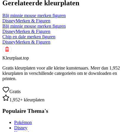
Gerelateerde kleurplaten
Blij minnie mouse merken figuren
Disney
Merken & Figuren
Blij minnie mouse merken figuren
Disney
Merken & Figuren
Chip en dale merken figuren
Disney
Merken & Figuren
Kleurplaat.top
Gratis kleurplaten voor alle kleine kunstenaars. Meer dan
1,952
kleurplaten in verschillende categorieën om te downloaden en
printen.
Gratis
1,952
+ kleurplaten
Populaire Thema's
Pokémon
Disney