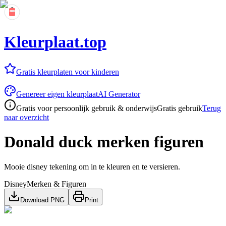
Kleurplaat.top
Gratis kleurplaten voor kinderen
Genereer eigen kleurplaat
AI Generator
Gratis voor persoonlijk gebruik & onderwijs
Gratis gebruik
Terug
naar overzicht
Donald duck merken figuren
Mooie disney tekening om in te kleuren en te versieren.
Disney
Merken & Figuren
Download PNG
Print