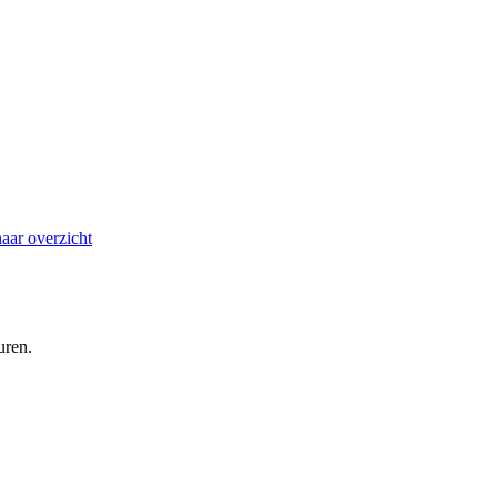
aar overzicht
uren.