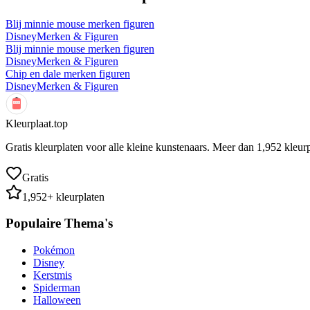
Blij minnie mouse merken figuren
Disney
Merken & Figuren
Blij minnie mouse merken figuren
Disney
Merken & Figuren
Chip en dale merken figuren
Disney
Merken & Figuren
Kleurplaat.top
Gratis kleurplaten voor alle kleine kunstenaars. Meer dan
1,952
kleurp
Gratis
1,952
+ kleurplaten
Populaire Thema's
Pokémon
Disney
Kerstmis
Spiderman
Halloween