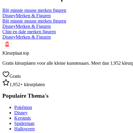
Blij minnie mouse merken figuren
Disney
Merken & Figuren
Blij minnie mouse merken figuren
Disney
Merken & Figuren
Chip en dale merken figuren
Disney
Merken & Figuren
Kleurplaat.top
Gratis kleurplaten voor alle kleine kunstenaars. Meer dan
1,952
kleurp
Gratis
1,952
+ kleurplaten
Populaire Thema's
Pokémon
Disney
Kerstmis
Spiderman
Halloween