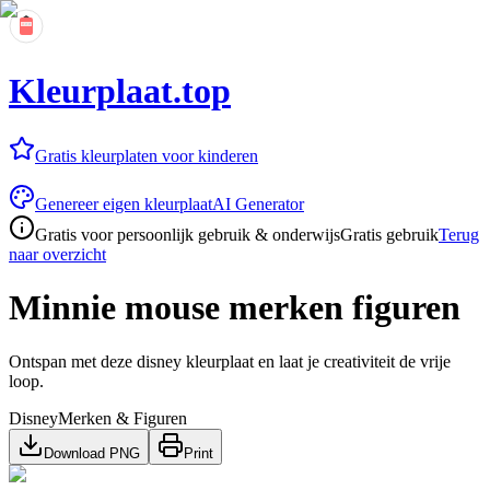
Kleurplaat.top
Gratis kleurplaten voor kinderen
Genereer eigen kleurplaat
AI Generator
Gratis voor persoonlijk gebruik & onderwijs
Gratis gebruik
Terug
naar overzicht
Minnie mouse merken figuren
Ontspan met deze disney kleurplaat en laat je creativiteit de vrije
loop.
Disney
Merken & Figuren
Download PNG
Print