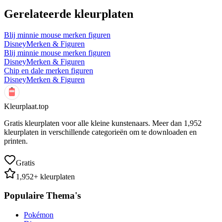
Gerelateerde kleurplaten
Blij minnie mouse merken figuren
Disney
Merken & Figuren
Blij minnie mouse merken figuren
Disney
Merken & Figuren
Chip en dale merken figuren
Disney
Merken & Figuren
Kleurplaat.top
Gratis kleurplaten voor alle kleine kunstenaars. Meer dan
1,952
kleurplaten in verschillende categorieën om te downloaden en
printen.
Gratis
1,952
+ kleurplaten
Populaire Thema's
Pokémon