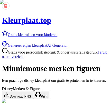
Kleurplaat.top
Gratis kleurplaten voor kinderen
Genereer eigen kleurplaat
AI Generator
Gratis voor persoonlijk gebruik & onderwijs
Gratis gebruik
Terug
naar overzicht
Minniemouse merken figuren
Een prachtige disney kleurplaat om gratis te printen en in te kleuren.
Disney
Merken & Figuren
Download PNG
Print