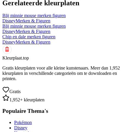
Gerelateerde kleurplaten
Blij minnie mouse merken figuren
Disney
Merken & Figuren
Blij minnie mouse merken figuren
Disney
Merken & Figuren
Chip en dale merken figuren
Disney
Merken & Figuren
Kleurplaat.top
Gratis kleurplaten voor alle kleine kunstenaars. Meer dan
1,952
kleurplaten in verschillende categorieën om te downloaden en
printen.
Gratis
1,952
+ kleurplaten
Populaire Thema's
Pokémon
Disney