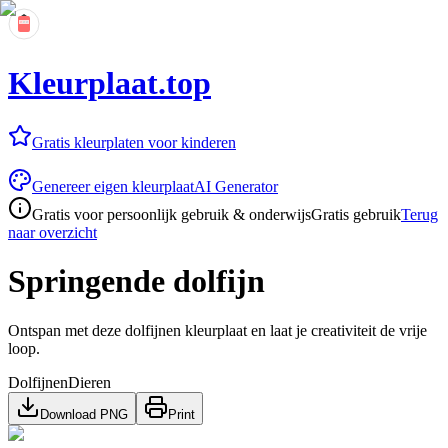
Kleurplaat.top
Gratis kleurplaten voor kinderen
Genereer eigen kleurplaat
AI Generator
Gratis voor persoonlijk gebruik & onderwijs
Gratis gebruik
Terug
naar overzicht
Springende dolfijn
Ontspan met deze dolfijnen kleurplaat en laat je creativiteit de vrije
loop.
Dolfijnen
Dieren
Download PNG
Print