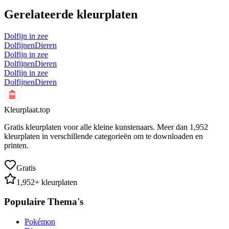
Gerelateerde kleurplaten
Dolfijn in zee
Dolfijnen
Dieren
Dolfijn in zee
Dolfijnen
Dieren
Dolfijn in zee
Dolfijnen
Dieren
Kleurplaat.top
Gratis kleurplaten voor alle kleine kunstenaars. Meer dan
1,952
kleurplaten in verschillende categorieën om te downloaden en
printen.
Gratis
1,952
+ kleurplaten
Populaire Thema's
Pokémon