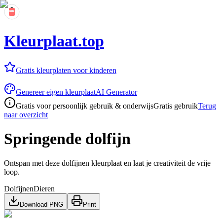
Kleurplaat.top
Gratis kleurplaten voor kinderen
Genereer eigen kleurplaat
AI Generator
Gratis voor persoonlijk gebruik & onderwijs
Gratis gebruik
Terug
naar overzicht
Springende dolfijn
Ontspan met deze dolfijnen kleurplaat en laat je creativiteit de vrije
loop.
Dolfijnen
Dieren
Download PNG
Print