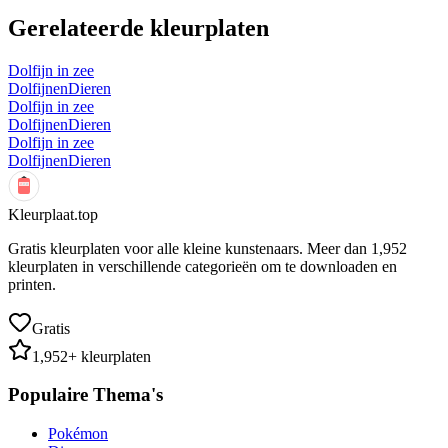
Gerelateerde kleurplaten
Dolfijn in zee
Dolfijnen
Dieren
Dolfijn in zee
Dolfijnen
Dieren
Dolfijn in zee
Dolfijnen
Dieren
Kleurplaat.top
Gratis kleurplaten voor alle kleine kunstenaars. Meer dan
1,952
kleurplaten in verschillende categorieën om te downloaden en
printen.
Gratis
1,952
+ kleurplaten
Populaire Thema's
Pokémon