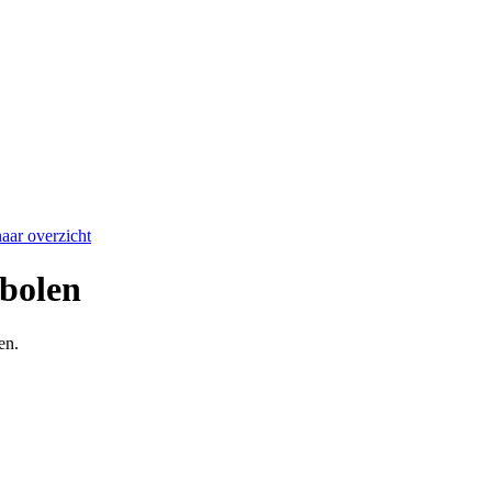
aar overzicht
bolen
en.