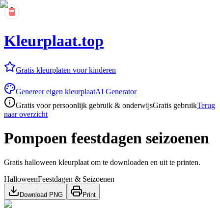
Kleurplaat.top
Gratis kleurplaten voor kinderen
Genereer eigen kleurplaat
AI Generator
Gratis voor persoonlijk gebruik & onderwijs
Gratis gebruik
Terug
naar overzicht
Pompoen feestdagen seizoenen
Gratis halloween kleurplaat om te downloaden en uit te printen.
Halloween
Feestdagen & Seizoenen
Download PNG
Print