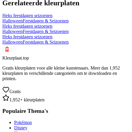
Gerelateerde kleurplaten
Heks feestdagen seizoenen
Halloween
Feestdagen & Seizoenen
Heks feestdagen seizoenen
Halloween
Feestdagen & Seizoenen
Heks feestdagen seizoenen
Halloween
Feestdagen & Seizoenen
Kleurplaat.top
Gratis kleurplaten voor alle kleine kunstenaars. Meer dan
1,952
kleurplaten in verschillende categorieën om te downloaden en
printen.
Gratis
1,952
+ kleurplaten
Populaire Thema's
Pokémon
Disney