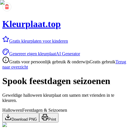
Kleurplaat.top
Gratis kleurplaten voor kinderen
Genereer eigen kleurplaat
AI Generator
Gratis voor persoonlijk gebruik & onderwijs
Gratis gebruik
Terug
naar overzicht
Spook feestdagen seizoenen
Geweldige halloween kleurplaat om samen met vrienden in te
kleuren.
Halloween
Feestdagen & Seizoenen
Download PNG
Print