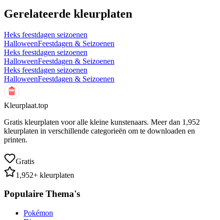
Gerelateerde kleurplaten
Heks feestdagen seizoenen
Halloween
Feestdagen & Seizoenen
Heks feestdagen seizoenen
Halloween
Feestdagen & Seizoenen
Heks feestdagen seizoenen
Halloween
Feestdagen & Seizoenen
Kleurplaat.top
Gratis kleurplaten voor alle kleine kunstenaars. Meer dan
1,952
kleurplaten in verschillende categorieën om te downloaden en
printen.
Gratis
1,952
+ kleurplaten
Populaire Thema's
Pokémon