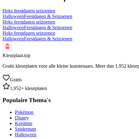
Heks feestdagen seizoenen
Halloween
Feestdagen & Seizoenen
Heks feestdagen seizoenen
Halloween
Feestdagen & Seizoenen
Heks feestdagen seizoenen
Halloween
Feestdagen & Seizoenen
Kleurplaat.top
Gratis kleurplaten voor alle kleine kunstenaars. Meer dan
1,952
kleurp
Gratis
1,952
+ kleurplaten
Populaire Thema's
Pokémon
Disney
Kerstmis
Spiderman
Halloween