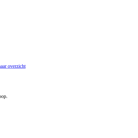
aar overzicht
oop.