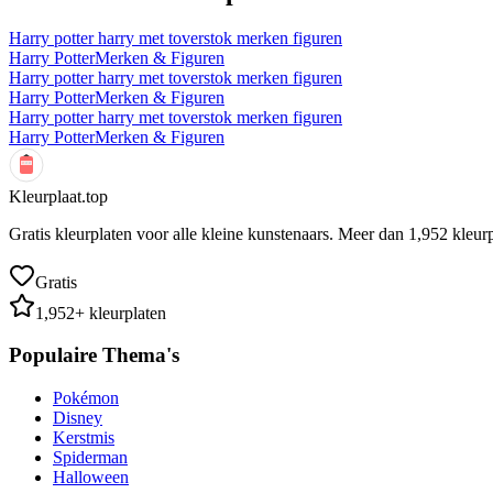
Harry potter harry met toverstok merken figuren
Harry Potter
Merken & Figuren
Harry potter harry met toverstok merken figuren
Harry Potter
Merken & Figuren
Harry potter harry met toverstok merken figuren
Harry Potter
Merken & Figuren
Kleurplaat.top
Gratis kleurplaten voor alle kleine kunstenaars. Meer dan
1,952
kleurp
Gratis
1,952
+ kleurplaten
Populaire Thema's
Pokémon
Disney
Kerstmis
Spiderman
Halloween