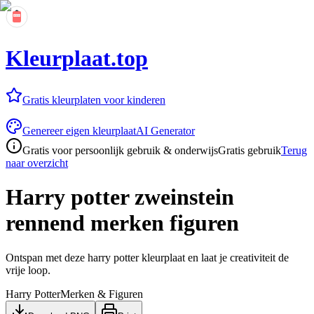
Kleurplaat.top
Gratis kleurplaten voor kinderen
Genereer eigen kleurplaat
AI Generator
Gratis voor persoonlijk gebruik & onderwijs
Gratis gebruik
Terug
naar overzicht
Harry potter zweinstein
rennend merken figuren
Ontspan met deze harry potter kleurplaat en laat je creativiteit de
vrije loop.
Harry Potter
Merken & Figuren