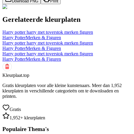
Download PNG
Print
Gerelateerde kleurplaten
Harry potter harry met toverstok merken figuren
Harry Potter
Merken & Figuren
Harry potter harry met toverstok merken figuren
Harry Potter
Merken & Figuren
Harry potter harry met toverstok merken figuren
Harry Potter
Merken & Figuren
Kleurplaat.top
Gratis kleurplaten voor alle kleine kunstenaars. Meer dan
1,952
kleurplaten in verschillende categorieën om te downloaden en
printen.
Gratis
1,952
+ kleurplaten
Populaire Thema's