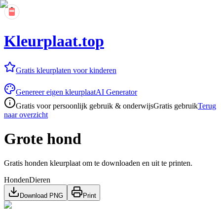
Kleurplaat.top
Gratis kleurplaten voor kinderen
Genereer eigen kleurplaat
AI Generator
Gratis voor persoonlijk gebruik & onderwijs
Gratis gebruik
Terug
naar overzicht
Grote hond
Gratis honden kleurplaat om te downloaden en uit te printen.
Honden
Dieren
Download PNG
Print