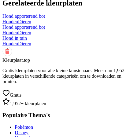
Gerelateerde kleurplaten
Hond apporterend bot
Honden
Dieren
Hond apporterend bot
Honden
Dieren
Hond in tuin
Honden
Dieren
Kleurplaat.top
Gratis kleurplaten voor alle kleine kunstenaars. Meer dan
1,952
kleurplaten in verschillende categorieën om te downloaden en
printen.
Gratis
1,952
+ kleurplaten
Populaire Thema's
Pokémon
Disney