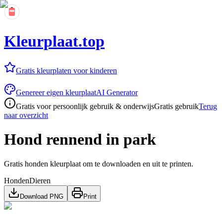
Kleurplaat.top
Gratis kleurplaten voor kinderen
Genereer eigen kleurplaat
AI Generator
Gratis voor persoonlijk gebruik & onderwijs
Gratis gebruik
Terug
naar overzicht
Hond rennend in park
Gratis honden kleurplaat om te downloaden en uit te printen.
Honden
Dieren
Download PNG
Print