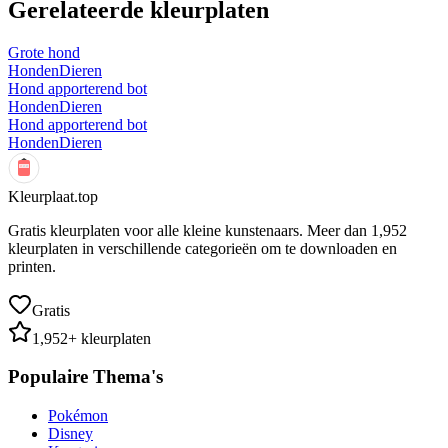
Gerelateerde kleurplaten
Grote hond
Honden
Dieren
Hond apporterend bot
Honden
Dieren
Hond apporterend bot
Honden
Dieren
Kleurplaat.top
Gratis kleurplaten voor alle kleine kunstenaars. Meer dan
1,952
kleurplaten in verschillende categorieën om te downloaden en
printen.
Gratis
1,952
+ kleurplaten
Populaire Thema's
Pokémon
Disney