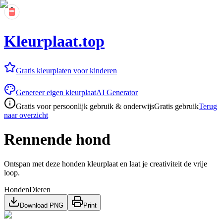
Kleurplaat.top
Gratis kleurplaten voor kinderen
Genereer eigen kleurplaat
AI Generator
Gratis voor persoonlijk gebruik & onderwijs
Gratis gebruik
Terug
naar overzicht
Rennende hond
Ontspan met deze honden kleurplaat en laat je creativiteit de vrije
loop.
Honden
Dieren
Download PNG
Print