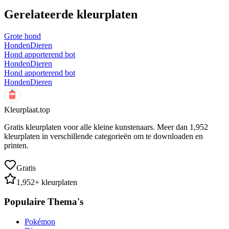
Gerelateerde kleurplaten
Grote hond
Honden
Dieren
Hond apporterend bot
Honden
Dieren
Hond apporterend bot
Honden
Dieren
Kleurplaat.top
Gratis kleurplaten voor alle kleine kunstenaars. Meer dan
1,952
kleurplaten in verschillende categorieën om te downloaden en
printen.
Gratis
1,952
+ kleurplaten
Populaire Thema's
Pokémon