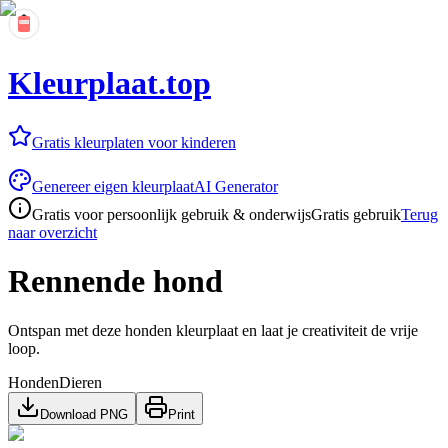
Kleurplaat.top
Gratis kleurplaten voor kinderen
Genereer eigen kleurplaat
AI Generator
Gratis voor persoonlijk gebruik & onderwijs
Gratis gebruik
Terug
naar overzicht
Rennende hond
Ontspan met deze honden kleurplaat en laat je creativiteit de vrije
loop.
Honden
Dieren
Download PNG
Print