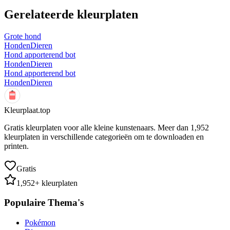
Gerelateerde kleurplaten
Grote hond
Honden
Dieren
Hond apporterend bot
Honden
Dieren
Hond apporterend bot
Honden
Dieren
Kleurplaat.top
Gratis kleurplaten voor alle kleine kunstenaars. Meer dan
1,952
kleurplaten in verschillende categorieën om te downloaden en
printen.
Gratis
1,952
+ kleurplaten
Populaire Thema's
Pokémon