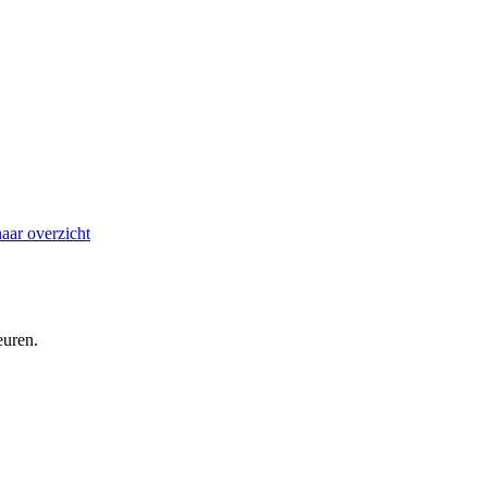
aar overzicht
euren.