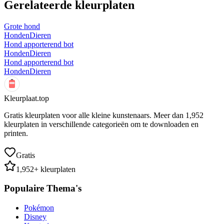
Gerelateerde kleurplaten
Grote hond
Honden
Dieren
Hond apporterend bot
Honden
Dieren
Hond apporterend bot
Honden
Dieren
Kleurplaat.top
Gratis kleurplaten voor alle kleine kunstenaars. Meer dan
1,952
kleurplaten in verschillende categorieën om te downloaden en
printen.
Gratis
1,952
+ kleurplaten
Populaire Thema's
Pokémon
Disney