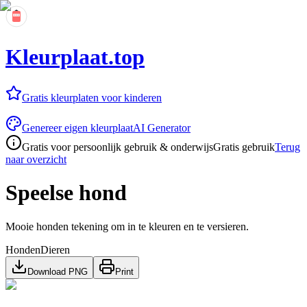
Kleurplaat.top
Gratis kleurplaten voor kinderen
Genereer eigen kleurplaat
AI Generator
Gratis voor persoonlijk gebruik & onderwijs
Gratis gebruik
Terug
naar overzicht
Speelse hond
Mooie honden tekening om in te kleuren en te versieren.
Honden
Dieren
Download PNG
Print