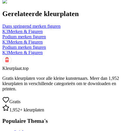
Gerelateerde kleurplaten
Dans springend merken figuren
K3
Merken & Figuren
Podium merken figuren
K3
Merken & Figuren
Podium merken figuren
K3
Merken & Figuren
Kleurplaat.top
Gratis kleurplaten voor alle kleine kunstenaars. Meer dan
1,952
kleurplaten in verschillende categorieën om te downloaden en
printen.
Gratis
1,952
+ kleurplaten
Populaire Thema's