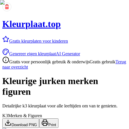
Kleurplaat.top
Gratis kleurplaten voor kinderen
Genereer eigen kleurplaat
AI Generator
Gratis voor persoonlijk gebruik & onderwijs
Gratis gebruik
Terug
naar overzicht
Kleurige jurken merken
figuren
Detailrijke k3 kleurplaat voor alle leeftijden om van te genieten.
K3
Merken & Figuren
Download PNG
Print