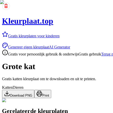
Kleurplaat.top
Gratis kleurplaten voor kinderen
Genereer eigen kleurplaat
AI Generator
Gratis voor persoonlijk gebruik & onderwijs
Gratis gebruik
Terug n
Grote kat
Gratis katten kleurplaat om te downloaden en uit te printen.
Katten
Dieren
Download PNG
Print
Gerelateerde kleurplaten