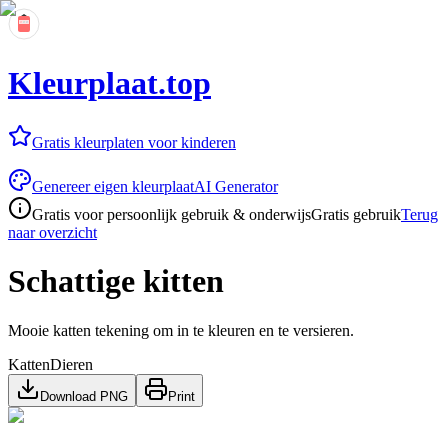
Kleurplaat.top
Gratis kleurplaten voor kinderen
Genereer eigen kleurplaat
AI Generator
Gratis voor persoonlijk gebruik & onderwijs
Gratis gebruik
Terug
naar overzicht
Schattige kitten
Mooie katten tekening om in te kleuren en te versieren.
Katten
Dieren
Download PNG
Print