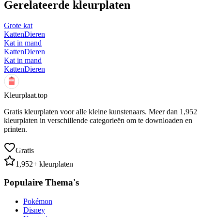
Gerelateerde kleurplaten
Grote kat
Katten
Dieren
Kat in mand
Katten
Dieren
Kat in mand
Katten
Dieren
Kleurplaat.top
Gratis kleurplaten voor alle kleine kunstenaars. Meer dan
1,952
kleurplaten in verschillende categorieën om te downloaden en
printen.
Gratis
1,952
+ kleurplaten
Populaire Thema's
Pokémon
Disney