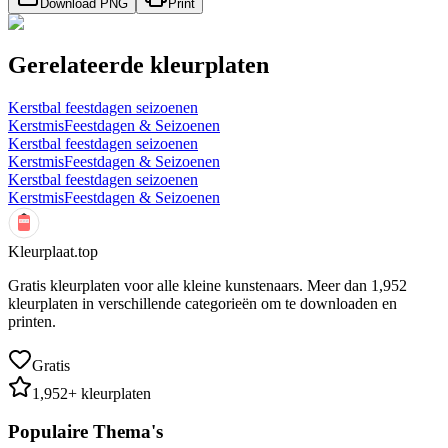
Download PNG
Print
Gerelateerde kleurplaten
Kerstbal feestdagen seizoenen
Kerstmis
Feestdagen & Seizoenen
Kerstbal feestdagen seizoenen
Kerstmis
Feestdagen & Seizoenen
Kerstbal feestdagen seizoenen
Kerstmis
Feestdagen & Seizoenen
Kleurplaat.top
Gratis kleurplaten voor alle kleine kunstenaars. Meer dan
1,952
kleurplaten in verschillende categorieën om te downloaden en
printen.
Gratis
1,952
+ kleurplaten
Populaire Thema's