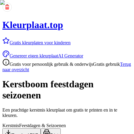
Kleurplaat.top
Gratis kleurplaten voor kinderen
Genereer eigen kleurplaat
AI Generator
Gratis voor persoonlijk gebruik & onderwijs
Gratis gebruik
Terug
naar overzicht
Kerstboom feestdagen
seizoenen
Een prachtige kerstmis kleurplaat om gratis te printen en in te
kleuren.
Kerstmis
Feestdagen & Seizoenen