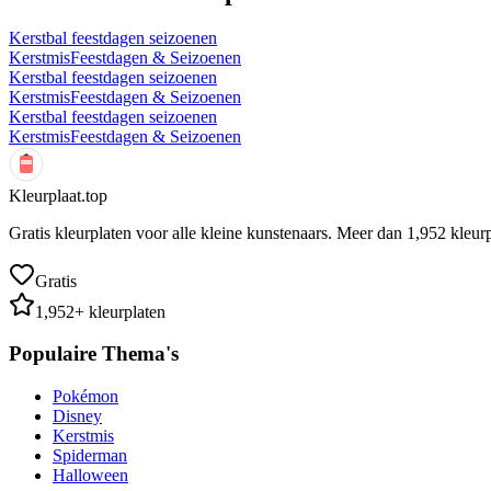
Kerstbal feestdagen seizoenen
Kerstmis
Feestdagen & Seizoenen
Kerstbal feestdagen seizoenen
Kerstmis
Feestdagen & Seizoenen
Kerstbal feestdagen seizoenen
Kerstmis
Feestdagen & Seizoenen
Kleurplaat.top
Gratis kleurplaten voor alle kleine kunstenaars. Meer dan
1,952
kleurp
Gratis
1,952
+ kleurplaten
Populaire Thema's
Pokémon
Disney
Kerstmis
Spiderman
Halloween