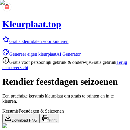
Kleurplaat.top
Gratis kleurplaten voor kinderen
Genereer eigen kleurplaat
AI Generator
Gratis voor persoonlijk gebruik & onderwijs
Gratis gebruik
Terug
naar overzicht
Rendier feestdagen seizoenen
Een prachtige kerstmis kleurplaat om gratis te printen en in te
kleuren.
Kerstmis
Feestdagen & Seizoenen
Download PNG
Print