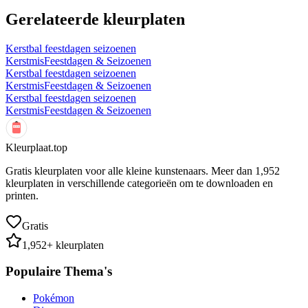
Gerelateerde kleurplaten
Kerstbal feestdagen seizoenen
Kerstmis
Feestdagen & Seizoenen
Kerstbal feestdagen seizoenen
Kerstmis
Feestdagen & Seizoenen
Kerstbal feestdagen seizoenen
Kerstmis
Feestdagen & Seizoenen
Kleurplaat.top
Gratis kleurplaten voor alle kleine kunstenaars. Meer dan
1,952
kleurplaten in verschillende categorieën om te downloaden en
printen.
Gratis
1,952
+ kleurplaten
Populaire Thema's
Pokémon