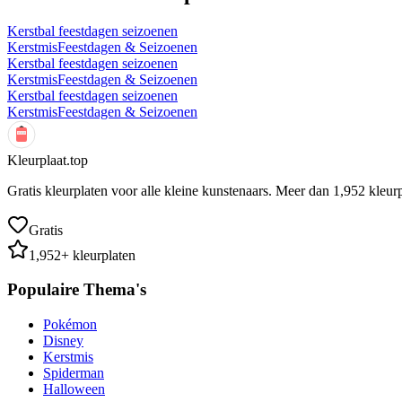
Kerstbal feestdagen seizoenen
Kerstmis
Feestdagen & Seizoenen
Kerstbal feestdagen seizoenen
Kerstmis
Feestdagen & Seizoenen
Kerstbal feestdagen seizoenen
Kerstmis
Feestdagen & Seizoenen
Kleurplaat.top
Gratis kleurplaten voor alle kleine kunstenaars. Meer dan
1,952
kleurp
Gratis
1,952
+ kleurplaten
Populaire Thema's
Pokémon
Disney
Kerstmis
Spiderman
Halloween