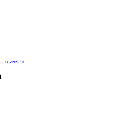
aar overzicht
n