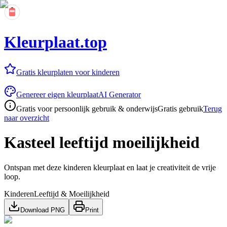
Kleurplaat.top
Gratis kleurplaten voor kinderen
Genereer eigen kleurplaat
AI Generator
Gratis voor persoonlijk gebruik & onderwijs
Gratis gebruik
Terug
naar overzicht
Kasteel leeftijd moeilijkheid
Ontspan met deze kinderen kleurplaat en laat je creativiteit de vrije
loop.
Kinderen
Leeftijd & Moeilijkheid
Download PNG
Print