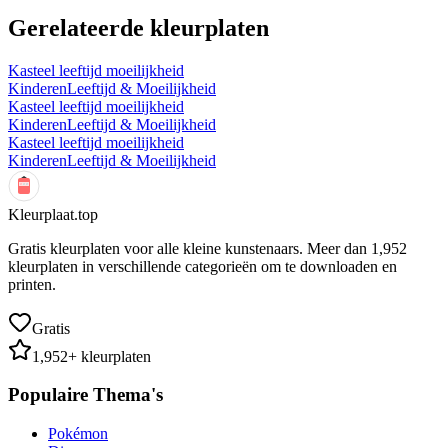
Gerelateerde kleurplaten
Kasteel leeftijd moeilijkheid
Kinderen
Leeftijd & Moeilijkheid
Kasteel leeftijd moeilijkheid
Kinderen
Leeftijd & Moeilijkheid
Kasteel leeftijd moeilijkheid
Kinderen
Leeftijd & Moeilijkheid
Kleurplaat.top
Gratis kleurplaten voor alle kleine kunstenaars. Meer dan
1,952
kleurplaten in verschillende categorieën om te downloaden en
printen.
Gratis
1,952
+ kleurplaten
Populaire Thema's
Pokémon