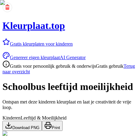
Kleurplaat.top
Gratis kleurplaten voor kinderen
Genereer eigen kleurplaat
AI Generator
Gratis voor persoonlijk gebruik & onderwijs
Gratis gebruik
Terug
naar overzicht
Schoolbus leeftijd moeilijkheid
Ontspan met deze kinderen kleurplaat en laat je creativiteit de vrije
loop.
Kinderen
Leeftijd & Moeilijkheid
Download PNG
Print