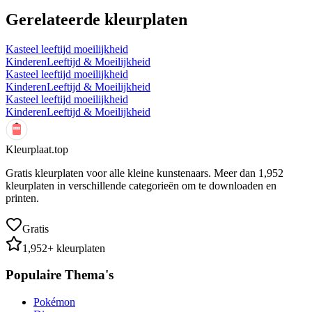
Gerelateerde kleurplaten
Kasteel leeftijd moeilijkheid
Kinderen
Leeftijd & Moeilijkheid
Kasteel leeftijd moeilijkheid
Kinderen
Leeftijd & Moeilijkheid
Kasteel leeftijd moeilijkheid
Kinderen
Leeftijd & Moeilijkheid
Kleurplaat.top
Gratis kleurplaten voor alle kleine kunstenaars. Meer dan
1,952
kleurplaten in verschillende categorieën om te downloaden en
printen.
Gratis
1,952
+ kleurplaten
Populaire Thema's
Pokémon