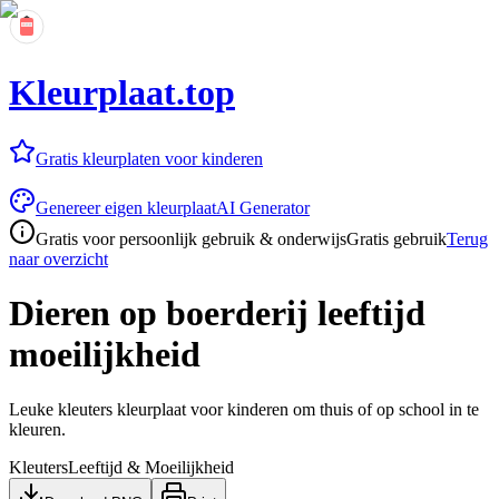
Kleurplaat.top
Gratis kleurplaten voor kinderen
Genereer eigen kleurplaat
AI Generator
Gratis voor persoonlijk gebruik & onderwijs
Gratis gebruik
Terug
naar overzicht
Dieren op boerderij leeftijd
moeilijkheid
Leuke kleuters kleurplaat voor kinderen om thuis of op school in te
kleuren.
Kleuters
Leeftijd & Moeilijkheid