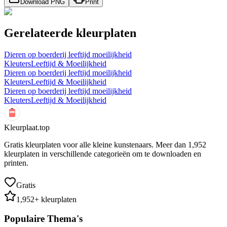
Download PNG
Print
Gerelateerde kleurplaten
Dieren op boerderij leeftijd moeilijkheid
Kleuters
Leeftijd & Moeilijkheid
Dieren op boerderij leeftijd moeilijkheid
Kleuters
Leeftijd & Moeilijkheid
Dieren op boerderij leeftijd moeilijkheid
Kleuters
Leeftijd & Moeilijkheid
Kleurplaat.top
Gratis kleurplaten voor alle kleine kunstenaars. Meer dan
1,952
kleurplaten in verschillende categorieën om te downloaden en
printen.
Gratis
1,952
+ kleurplaten
Populaire Thema's