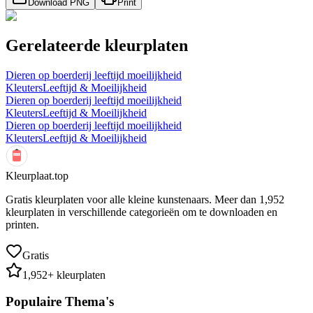
Download PNG
Print
Gerelateerde kleurplaten
Dieren op boerderij leeftijd moeilijkheid
Kleuters
Leeftijd & Moeilijkheid
Dieren op boerderij leeftijd moeilijkheid
Kleuters
Leeftijd & Moeilijkheid
Dieren op boerderij leeftijd moeilijkheid
Kleuters
Leeftijd & Moeilijkheid
Kleurplaat.top
Gratis kleurplaten voor alle kleine kunstenaars. Meer dan
1,952
kleurplaten in verschillende categorieën om te downloaden en
printen.
Gratis
1,952
+ kleurplaten
Populaire Thema's