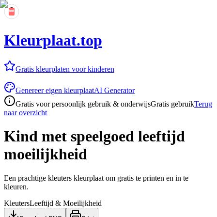
Kleurplaat.top
Gratis kleurplaten voor kinderen
Genereer eigen kleurplaat
AI Generator
Gratis voor persoonlijk gebruik & onderwijs
Gratis gebruik
Terug
naar overzicht
Kind met speelgoed leeftijd
moeilijkheid
Een prachtige kleuters kleurplaat om gratis te printen en in te
kleuren.
Kleuters
Leeftijd & Moeilijkheid