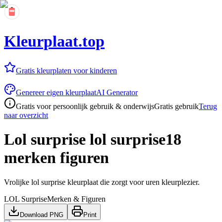
Kleurplaat.top
Gratis kleurplaten voor kinderen
Genereer eigen kleurplaat
AI Generator
Gratis voor persoonlijk gebruik & onderwijs
Gratis gebruik
Terug
naar overzicht
Lol surprise lol surprise18
merken figuren
Vrolijke lol surprise kleurplaat die zorgt voor uren kleurplezier.
LOL Surprise
Merken & Figuren
Download PNG
Print