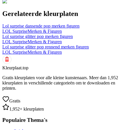
Gerelateerde kleurplaten
Lol surprise dansende pop merken figuren
LOL Surprise
Merken & Figuren
Lol surprise glitter pop merken figuren
LOL Surprise
Merken & Figuren
Lol surprise glitter pop rennend merken figuren
LOL Surprise
Merken & Figuren
Kleurplaat.top
Gratis kleurplaten voor alle kleine kunstenaars. Meer dan
1,952
kleurplaten in verschillende categorieën om te downloaden en
printen.
Gratis
1,952
+ kleurplaten
Populaire Thema's