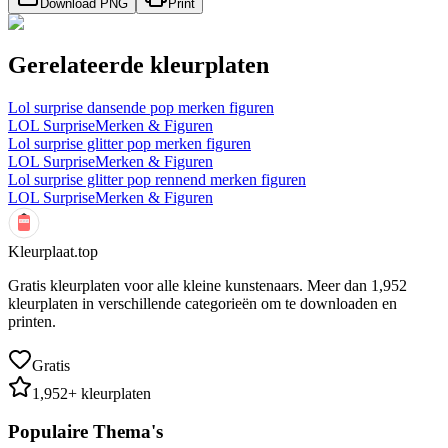
Download PNG
Print
Gerelateerde kleurplaten
Lol surprise dansende pop merken figuren
LOL Surprise
Merken & Figuren
Lol surprise glitter pop merken figuren
LOL Surprise
Merken & Figuren
Lol surprise glitter pop rennend merken figuren
LOL Surprise
Merken & Figuren
Kleurplaat.top
Gratis kleurplaten voor alle kleine kunstenaars. Meer dan
1,952
kleurplaten in verschillende categorieën om te downloaden en
printen.
Gratis
1,952
+ kleurplaten
Populaire Thema's