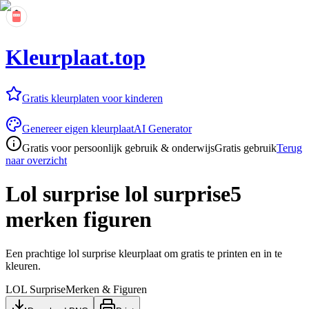
Kleurplaat.top
Gratis kleurplaten voor kinderen
Genereer eigen kleurplaat
AI Generator
Gratis voor persoonlijk gebruik & onderwijs
Gratis gebruik
Terug
naar overzicht
Lol surprise lol surprise5
merken figuren
Een prachtige lol surprise kleurplaat om gratis te printen en in te
kleuren.
LOL Surprise
Merken & Figuren