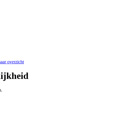
aar overzicht
lijkheid
n.