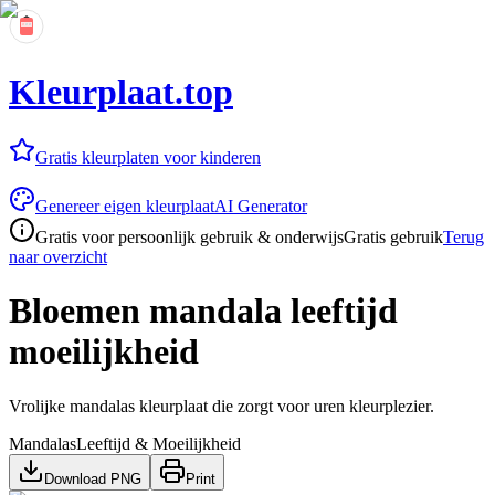
Kleurplaat.top
Gratis kleurplaten voor kinderen
Genereer eigen kleurplaat
AI Generator
Gratis voor persoonlijk gebruik & onderwijs
Gratis gebruik
Terug
naar overzicht
Bloemen mandala leeftijd
moeilijkheid
Vrolijke mandalas kleurplaat die zorgt voor uren kleurplezier.
Mandalas
Leeftijd & Moeilijkheid
Download PNG
Print