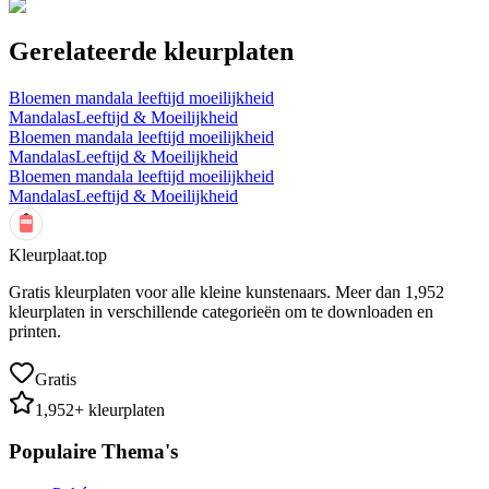
Gerelateerde kleurplaten
Bloemen mandala leeftijd moeilijkheid
Mandalas
Leeftijd & Moeilijkheid
Bloemen mandala leeftijd moeilijkheid
Mandalas
Leeftijd & Moeilijkheid
Bloemen mandala leeftijd moeilijkheid
Mandalas
Leeftijd & Moeilijkheid
Kleurplaat.top
Gratis kleurplaten voor alle kleine kunstenaars. Meer dan
1,952
kleurplaten in verschillende categorieën om te downloaden en
printen.
Gratis
1,952
+ kleurplaten
Populaire Thema's