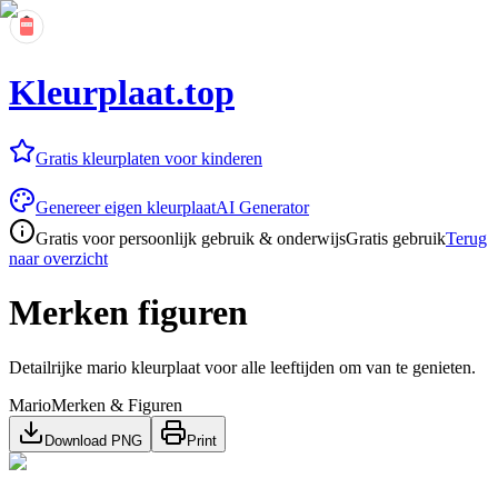
Kleurplaat.top
Gratis kleurplaten voor kinderen
Genereer eigen kleurplaat
AI Generator
Gratis voor persoonlijk gebruik & onderwijs
Gratis gebruik
Terug
naar overzicht
Merken figuren
Detailrijke mario kleurplaat voor alle leeftijden om van te genieten.
Mario
Merken & Figuren
Download PNG
Print