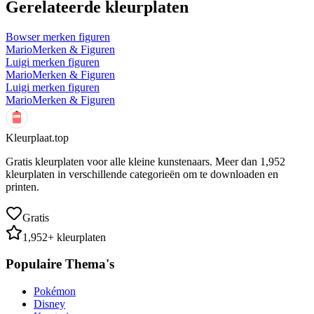
Gerelateerde kleurplaten
Bowser merken figuren
Mario
Merken & Figuren
Luigi merken figuren
Mario
Merken & Figuren
Luigi merken figuren
Mario
Merken & Figuren
Kleurplaat.top
Gratis kleurplaten voor alle kleine kunstenaars. Meer dan
1,952
kleurplaten in verschillende categorieën om te downloaden en
printen.
Gratis
1,952
+ kleurplaten
Populaire Thema's
Pokémon
Disney