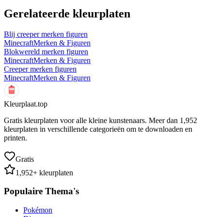
Gerelateerde kleurplaten
Blij creeper merken figuren
Minecraft
Merken & Figuren
Blokwereld merken figuren
Minecraft
Merken & Figuren
Creeper merken figuren
Minecraft
Merken & Figuren
Kleurplaat.top
Gratis kleurplaten voor alle kleine kunstenaars. Meer dan
1,952
kleurplaten in verschillende categorieën om te downloaden en
printen.
Gratis
1,952
+ kleurplaten
Populaire Thema's
Pokémon