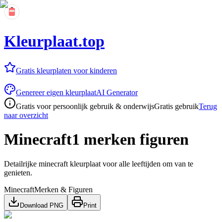
Kleurplaat.top
Gratis kleurplaten voor kinderen
Genereer eigen kleurplaat
AI Generator
Gratis voor persoonlijk gebruik & onderwijs
Gratis gebruik
Terug
naar overzicht
Minecraft1 merken figuren
Detailrijke minecraft kleurplaat voor alle leeftijden om van te
genieten.
Minecraft
Merken & Figuren
Download PNG
Print