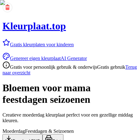
Kleurplaat.top
Gratis kleurplaten voor kinderen
Genereer eigen kleurplaat
AI Generator
Gratis voor persoonlijk gebruik & onderwijs
Gratis gebruik
Terug
naar overzicht
Bloemen voor mama
feestdagen seizoenen
Creatieve moederdag kleurplaat perfect voor een gezellige middag
kleuren.
Moederdag
Feestdagen & Seizoenen