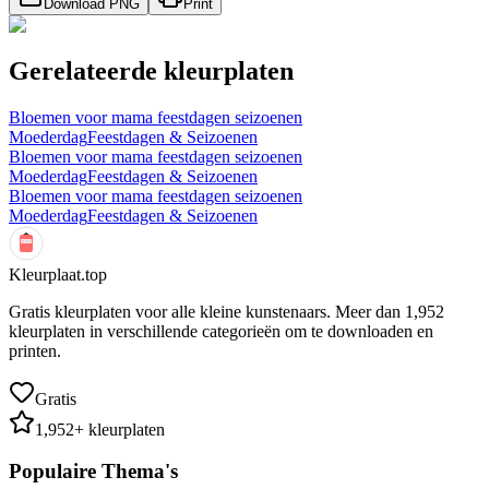
Download PNG
Print
Gerelateerde kleurplaten
Bloemen voor mama feestdagen seizoenen
Moederdag
Feestdagen & Seizoenen
Bloemen voor mama feestdagen seizoenen
Moederdag
Feestdagen & Seizoenen
Bloemen voor mama feestdagen seizoenen
Moederdag
Feestdagen & Seizoenen
Kleurplaat.top
Gratis kleurplaten voor alle kleine kunstenaars. Meer dan
1,952
kleurplaten in verschillende categorieën om te downloaden en
printen.
Gratis
1,952
+ kleurplaten
Populaire Thema's