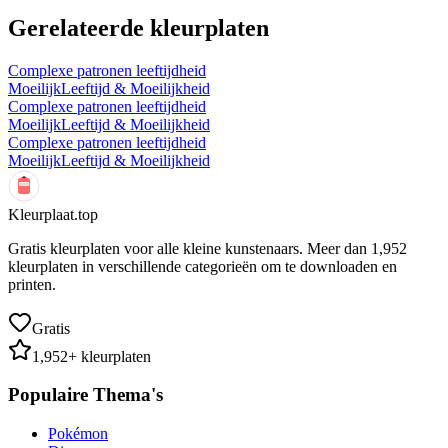
Gerelateerde kleurplaten
Complexe patronen leeftijdheid
Moeilijk
Leeftijd & Moeilijkheid
Complexe patronen leeftijdheid
Moeilijk
Leeftijd & Moeilijkheid
Complexe patronen leeftijdheid
Moeilijk
Leeftijd & Moeilijkheid
Kleurplaat.top
Gratis kleurplaten voor alle kleine kunstenaars. Meer dan
1,952
kleurplaten in verschillende categorieën om te downloaden en
printen.
Gratis
1,952
+ kleurplaten
Populaire Thema's
Pokémon