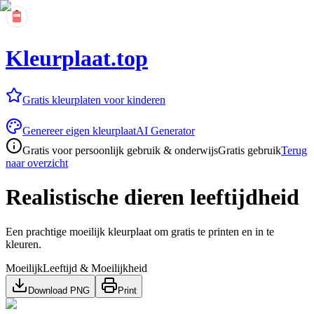
Kleurplaat.top
Gratis kleurplaten voor kinderen
Genereer eigen kleurplaat
AI Generator
Gratis voor persoonlijk gebruik & onderwijs
Gratis gebruik
Terug
naar overzicht
Realistische dieren leeftijdheid
Een prachtige moeilijk kleurplaat om gratis te printen en in te
kleuren.
Moeilijk
Leeftijd & Moeilijkheid
Download PNG
Print