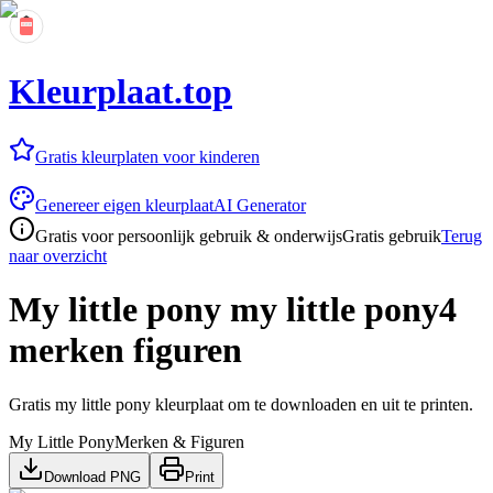
Kleurplaat.top
Gratis kleurplaten voor kinderen
Genereer eigen kleurplaat
AI Generator
Gratis voor persoonlijk gebruik & onderwijs
Gratis gebruik
Terug
naar overzicht
My little pony my little pony4
merken figuren
Gratis my little pony kleurplaat om te downloaden en uit te printen.
My Little Pony
Merken & Figuren
Download PNG
Print