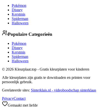
Pokémon
Disney
Kerstmis
Spiderman
Halloween
Populaire Categorieën
Pokémon
Disney
Kerstmis
Spiderman
Halloween
© 2026 Kleurplaat.top - Gratis kleurplaten voor kinderen
Alle kleurplaten zijn gratis te downloaden en printen voor
persoonlijk gebruik.
Gerelateerde sites:
Sinterklais.nl - videoboodschap sinterklaas
Privacy
Contact
Gemaakt met liefde