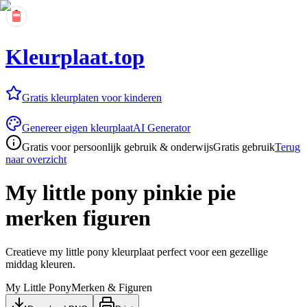
Kleurplaat.top
Gratis kleurplaten voor kinderen
Genereer eigen kleurplaat
AI Generator
Gratis voor persoonlijk gebruik & onderwijs
Gratis gebruik
Terug
naar overzicht
My little pony pinkie pie
merken figuren
Creatieve my little pony kleurplaat perfect voor een gezellige
middag kleuren.
My Little Pony
Merken & Figuren